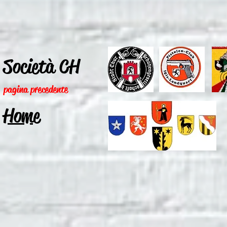
Società CH
pagina precedente
Home