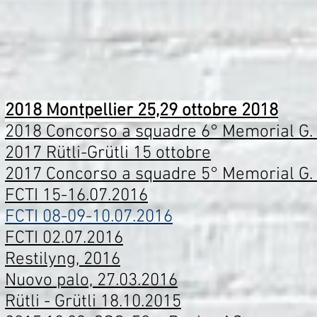
2018 Montpellier 25,29 ottobre 2018
2018 Concorso a squadre 6° Memorial G. 
2017 Rütli-Grütli 15 ottobre
2017 Concorso a squadre 5° Memorial G. 
FCTI 15-16.07.2016
FCTI 08-09-10.07.2016
FCTI 02.07.2016
Restilyng, 2016
Nuovo palo, 27.03.2016
Rütli - Grütli 18.10.2015