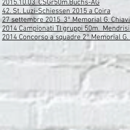
2015.10.03_CSGr50m.Buchs-AG
42. St. Luzi-Schiessen 2015 a Coira
27 settembre 2015_3° Memorial G. Chiavi
2014 Campionati TI gruppi 50m._Mendris
2014 Concorso a squadre 2° Memorial G. 