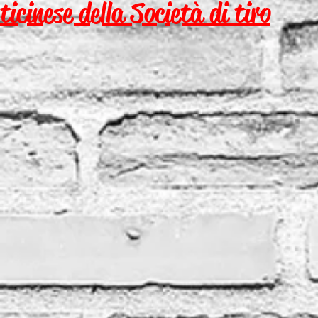
ticinese della Società di tiro