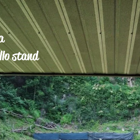
a
lo stand